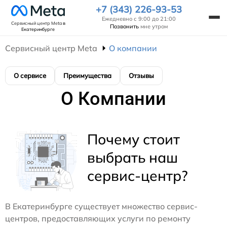
+7 (343) 226-93-53
Ежедневно с 9:00 до 21:00
Сервисный центр Meta
в
Позвонить
мне утром
Екатеринбурге
Сервисный центр Meta
О компании
О сервисе
Преимущества
Отзывы
О Компании
Почему стоит
выбрать наш
сервис-центр?
В Екатеринбурге существует множество сервис-
центров, предоставляющих услуги по ремонту